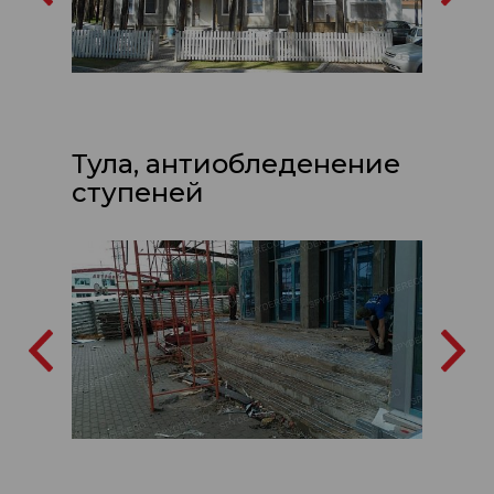
Тула, антиобледенение
ступеней