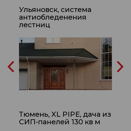
Ульяновск, система
антиобледенения
лестниц
Тюмень, XL PIPE, дача из
СИП-панелей 130 кв м