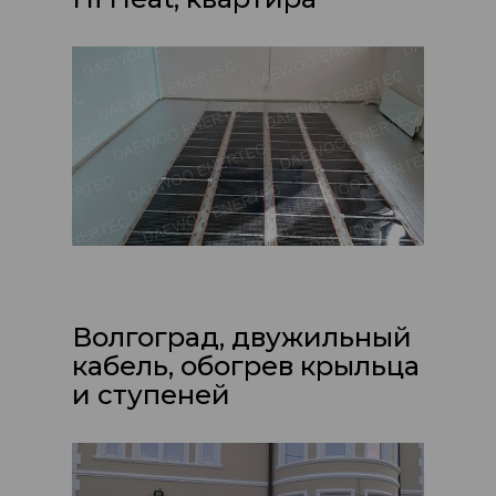
Волгоград, двужильный
кабель, обогрев крыльца
и ступеней