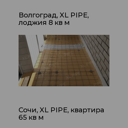
Волгоград, XL PIPE,
лоджия 8 кв м
Сочи, XL PIPE, квартира
65 кв м