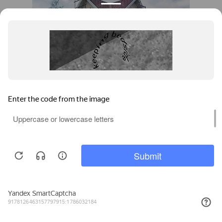
Павлодар, XL PIPE,
загородный дом
Позвонить
Задать вопрос