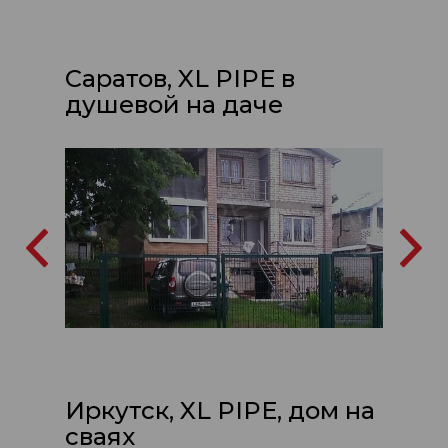
Саратов, XL PIPE в
душевой на даче
Иркутск, XL PIPE, дом на
сваях