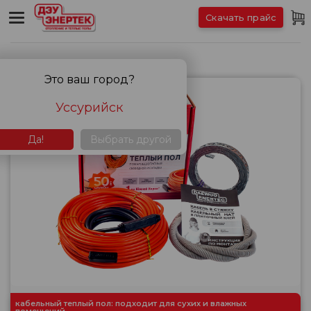
Скачать прайс
Кабельные теплые полы
Это ваш город?
Уссурийск
Да!
Выбрать другой
кабельный теплый пол: подходит для сухих и влажных