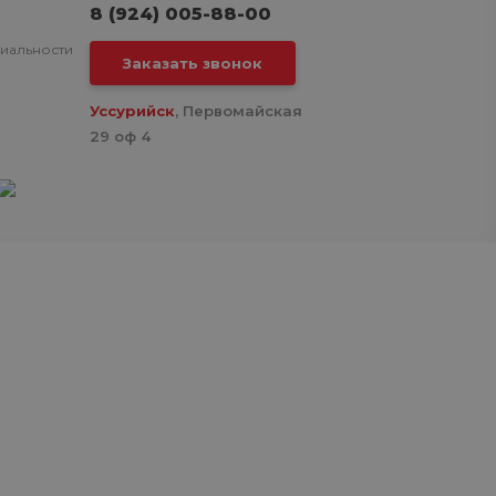
8 (924) 005-88-00
иальности
Заказать звонок
Уссурийск
, Первомайская
29 оф 4