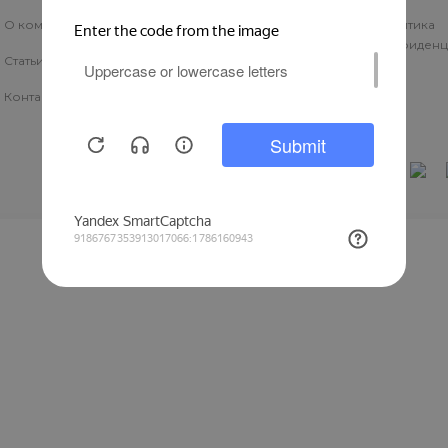
О компании
Системы антиобледенения
Политика
конфиденц
Статьи
Терморегуляторы
Контакты
Личный кабинет