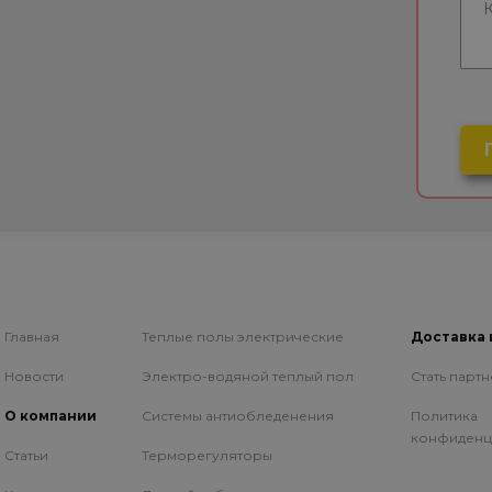
Главная
Теплые полы электрические
Доставка 
Новости
Электро-водяной теплый пол
Стать парт
О компании
Системы антиобледенения
Политика
конфиденц
Статьи
Терморегуляторы