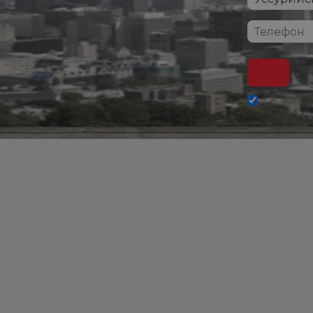
согласен на
персональны