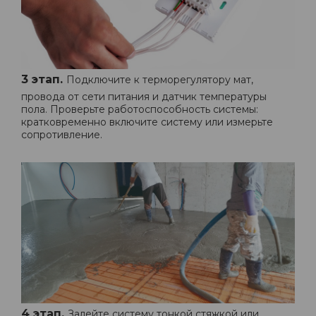
3 этап.
Подключите к терморегулятору мат,
провода от сети питания и датчик температуры
пола. Проверьте работоспособность системы:
кратковременно включите систему или измерьте
сопротивление.
4 этап.
Залейте систему тонкой стяжкой или