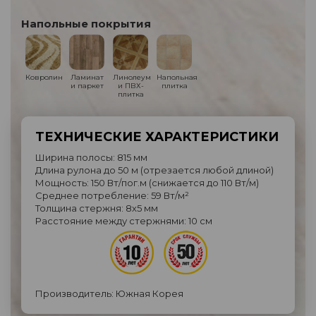
Напольные покрытия
Ковролин
Ламинат
Линолеум
Напольная
и паркет
и ПВХ-
плитка
плитка
ТЕХНИЧЕСКИЕ ХАРАКТЕРИСТИКИ
Ширина полосы: 815 мм
Длина рулона до 50 м (отрезается любой длиной)
Мощность: 150 Вт/пог.м (снижается до 110 Вт/м)
Среднее потребление: 59 Вт/м²
Толщина стержня: 8х5 мм
Расстояние между стержнями: 10 см
Производитель: Южная Корея