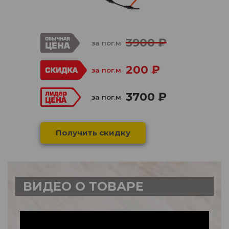
3900 ₽
за пог.м
200 ₽
за пог.м
3700 ₽
за пог.м
Получить скидку
ВИДЕО О ТОВАРЕ